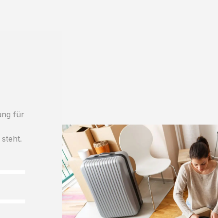
ung für
 steht.