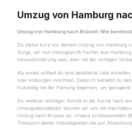
Umzug von Hamburg nach 
Umzug von Hamburg nach Brüssel: Wie bereitest
Du stehst kurz vor deinem Umzug von Hamburg nach
Sorge, wir von Umzugsprofi Fischer aus Hamburg si
Herausforderung sein, aber mit der richtigen Vorb
Als erstes solltest du eine detaillierte Liste erst
oder entsorgen möchtest. Dadurch behältst du den 
frühzeitig mit der Planung beginnen, um genügend
Ein weiterer wichtiger Schritt ist die Suche nach e
Umzugsdienstleister kennen wir uns mit internati
Umzug nach Brüssel an. Unsere professionellen Mi
Transport deiner Habseligkeiten bis zur Abwicklung 