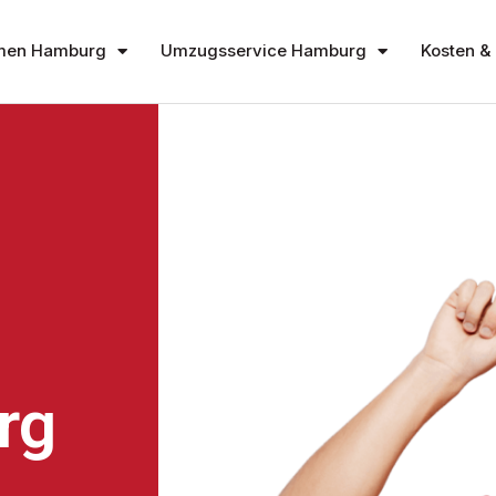
men Hamburg
Umzugsservice Hamburg
Kosten & 
rg