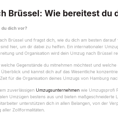
Brüssel: Wie bereitest du d
 du dich vor?
 Brüssel und fragst dich, wie du dich am besten darauf 
nd hier, um dir dabei zu helfen. Ein internationaler Umzu
ereitung und Organisation wird dein Umzug nach Brüssel re
ellen, welche Gegenstände du mitnehmen möchtest und welche 
Überblick und kannst dich auf das Wesentliche konzentrie
 Zeit für die Organisation deines Umzugs von Hamburg nac
inem zuverlässigen
Umzugsunternehmen
wie Umzugsprofi Fi
onalen Umzügen bestens aus und bieten maßgeschneiderte 
tarbeiter unterstützen dich in allen Belangen, von der V
aller Zollformalitäten.