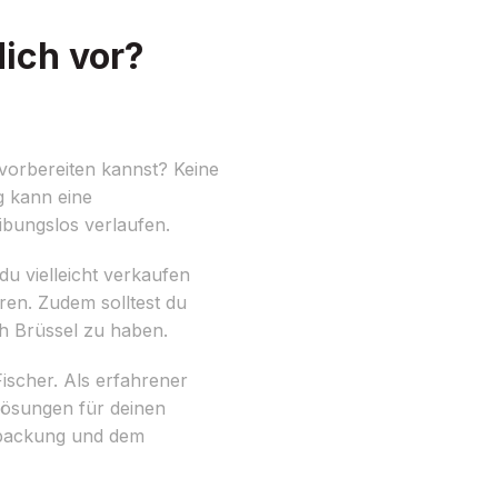
ich vor?
vorbereiten kannst? Keine
g kann eine
ibungslos verlaufen.
du vielleicht verkaufen
ren. Zudem solltest du
h Brüssel zu haben.
scher. Als erfahrener
Lösungen für deinen
erpackung und dem