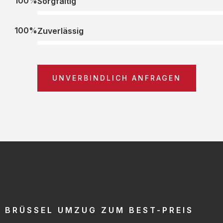
100%
Sorgfältig
100%
Zuverlässig
UNVERBINDLICH ANFRAGEN
BRÜSSEL UMZUG ZUM BEST-PREIS