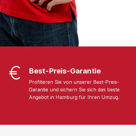
Best-Preis-Garantie
Profitieren Sie von unserer Best-Preis-
Garantie und sichern Sie sich das beste
Angebot in Hamburg für Ihren Umzug.