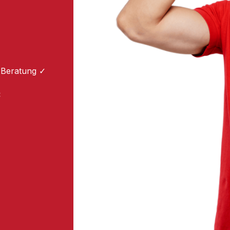
 Beratung ✓
: