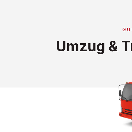
GÜ
Umzug & Tr