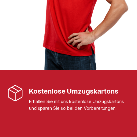
Kostenlose Umzugskartons
Erhalten Sie mit uns kostenlose Umzugskartons
und sparen Sie so bei den Vorbereitungen.