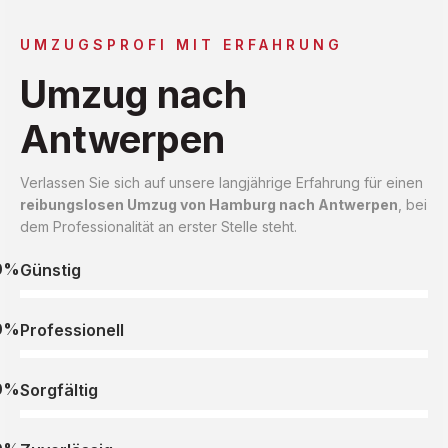
UMZUGSPROFI MIT ERFAHRUNG
Umzug nach
Antwerpen
Verlassen Sie sich auf unsere langjährige Erfahrung für einen
reibungslosen Umzug von Hamburg nach Antwerpen
, bei
dem Professionalität an erster Stelle steht.
0%
Günstig
0%
Professionell
0%
Sorgfältig