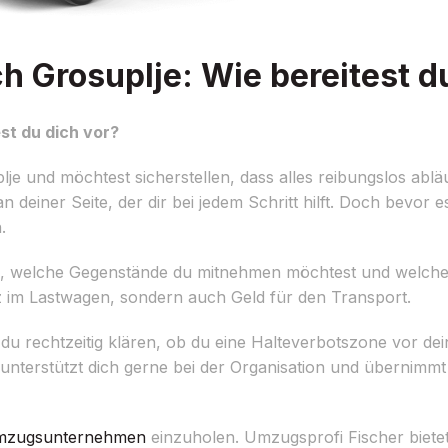
Grosuplje: Wie bereitest du
st du dich vor?
 und möchtest sicherstellen, dass alles reibungslos ablä
einer Seite, der dir bei jedem Schritt hilft. Doch bevor es
.
tellen, welche Gegenstände du mitnehmen möchtest und welch
z im Lastwagen, sondern auch Geld für den Transport.
 du rechtzeitig klären, ob du eine Halteverbotszone vor de
terstützt dich gerne bei der Organisation und übernimmt
zugsunternehmen
einzuholen. Umzugsprofi Fischer biete