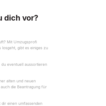
 dich vor?
uft? Mit Umzugsprofi
 losgeht, gibt es einiges zu
e du eventuell aussortieren
iner alten und neuen
 auch die Beantragung für
t dir einen umfassenden