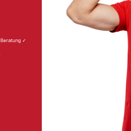
 Beratung ✓
: