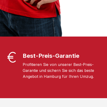
Best-Preis-Garantie
Profitieren Sie von unserer Best-Preis-
Garantie und sichern Sie sich das beste
Angebot in Hamburg für Ihren Umzug.