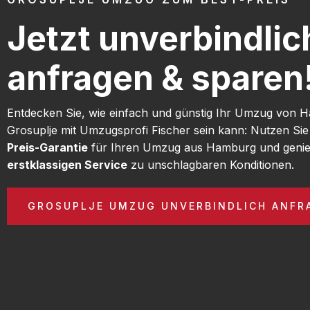
Jetzt unverbindlic
anfragen & sparen
Entdecken Sie, wie einfach und günstig Ihr Umzug von
Grosuplje mit Umzugsprofi Fischer sein kann: Nutzen Si
Preis-Garantie
für Ihren Umzug aus Hamburg und genie
erstklassigen Service
zu unschlagbaren Konditionen.
GROSUPLJE UMZUG UNVERBINDLICH ANFR