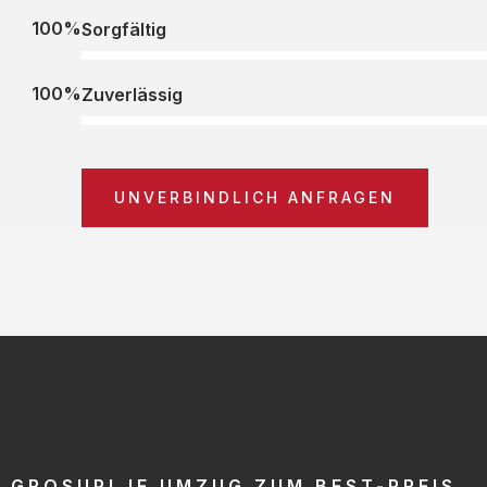
100%
Sorgfältig
100%
Zuverlässig
UNVERBINDLICH ANFRAGEN
GROSUPLJE UMZUG ZUM BEST-PREIS