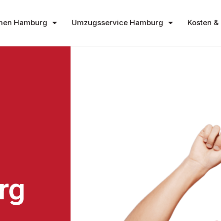
men Hamburg
Umzugsservice Hamburg
Kosten & 
rg