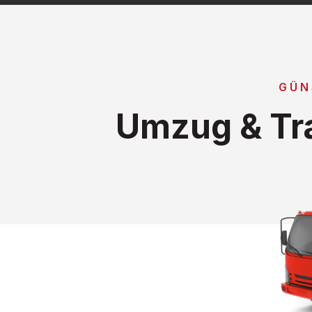
GÜN
Umzug & Tra