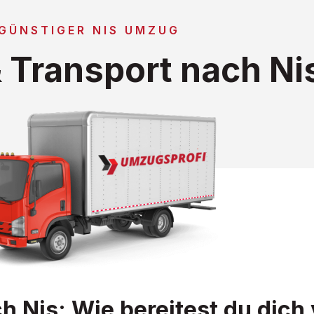
GÜNSTIGER NIS UMZUG
Transport nach Ni
Nis: Wie bereitest du dich 