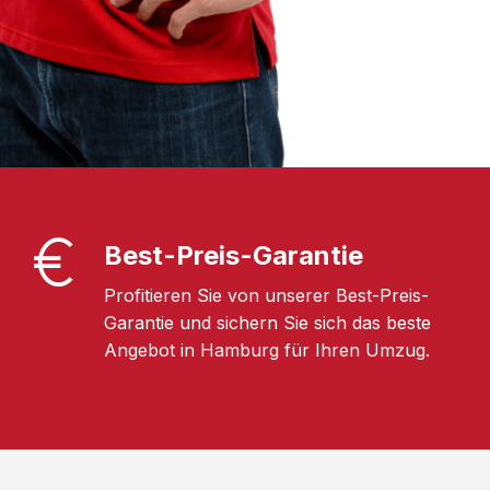
Best-Preis-Garantie
Profitieren Sie von unserer Best-Preis-
Garantie und sichern Sie sich das beste
Angebot in Hamburg für Ihren Umzug.