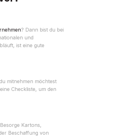
rnehmen
? Dann bist du bei
nationalen und
uft, ist eine gute
e du mitnehmen möchtest
 eine Checkliste, um den
 Besorge Kartons,
 der Beschaffung von