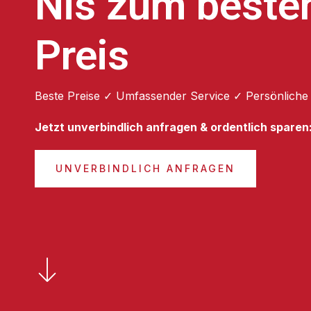
Nis zum beste
Preis
Beste Preise ✓ Umfassender Service ✓ Persönliche
Jetzt unverbindlich anfragen & ordentlich sparen
UNVERBINDLICH ANFRAGEN