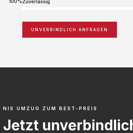
100%
Zuverlässig
UNVERBINDLICH ANFRAGEN
NIS UMZUG ZUM BEST-PREIS
Jetzt unverbindlic