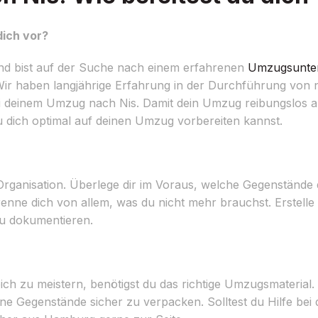
dich vor?
d bist auf der Suche nach einem erfahrenen
Umzugsunte
ir haben langjährige Erfahrung in der Durchführung von 
 deinem Umzug nach Nis. Damit dein Umzug reibungslos ablä
du dich optimal auf deinen Umzug vorbereiten kannst.
 Organisation. Überlege dir im Voraus, welche Gegenständ
enne dich von allem, was du nicht mehr brauchst. Erstelle
zu dokumentieren.
 zu meistern, benötigst du das richtige Umzugsmaterial.
ine Gegenstände sicher zu verpacken. Solltest du Hilfe bei