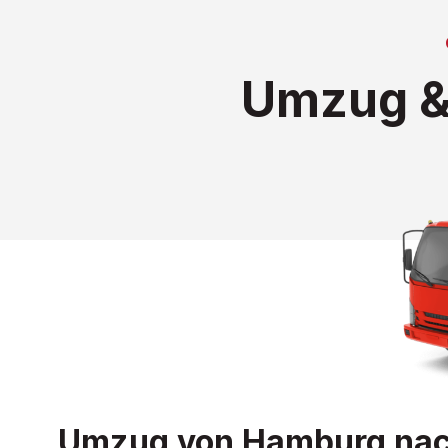
Umzug & 
Umzug von Hamburg nach 