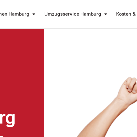
men Hamburg
Umzugsservice Hamburg
Kosten & 
rg