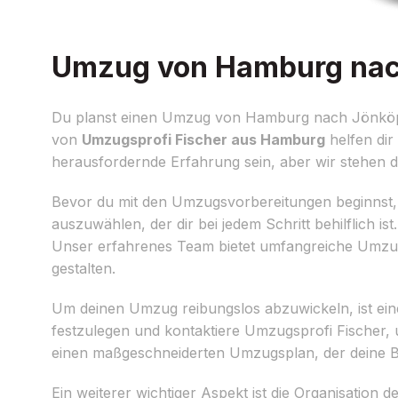
Umzug von Hamburg nach 
Du planst einen Umzug von Hamburg nach Jönköping
von
Umzugsprofi Fischer aus Hamburg
helfen dir
herausfordernde Erfahrung sein, aber wir stehen di
Bevor du mit den Umzugsvorbereitungen beginnst, i
auszuwählen, der dir bei jedem Schritt behilflich i
Unser erfahrenes Team bietet umfangreiche Umzu
gestalten.
Um deinen Umzug reibungslos abzuwickeln, ist eine
festzulegen und kontaktiere Umzugsprofi Fischer, u
einen maßgeschneiderten Umzugsplan, der deine B
Ein weiterer wichtiger Aspekt ist die Organisati