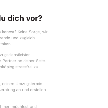
u dich vor?
 kannst? Keine Sorge, wir
nnende und zugleich
talten.
ugsdienstleister
 Partner an deiner Seite.
öping stressfrei zu
it, deinen Umzugstermin
Beratung an und erstellen
tnehmen möchtest und