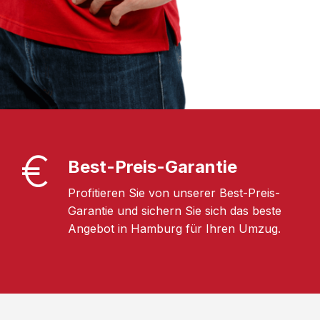
Best-Preis-Garantie
Profitieren Sie von unserer Best-Preis-
Garantie und sichern Sie sich das beste
Angebot in Hamburg für Ihren Umzug.