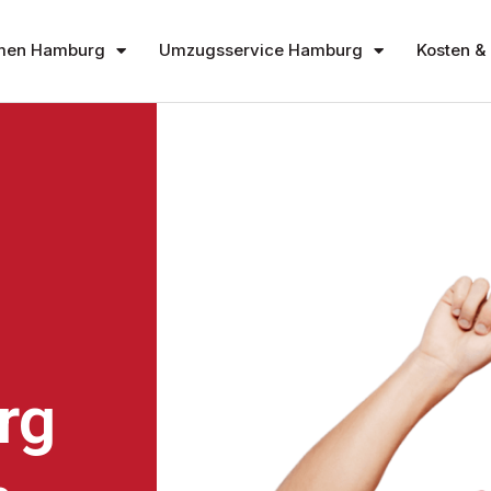
men Hamburg
Umzugsservice Hamburg
Kosten & 
rg