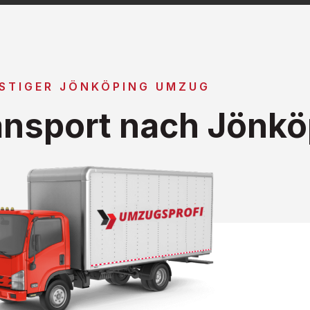
STIGER JÖNKÖPING UMZUG
nsport nach Jönkö