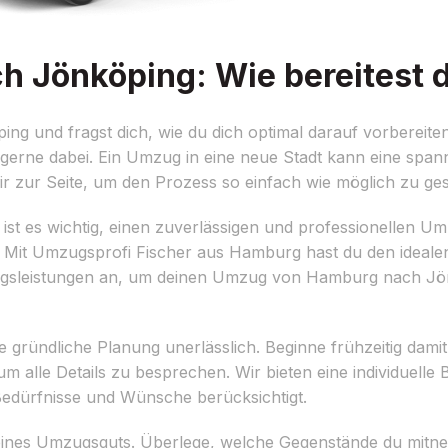
Jönköping: Wie bereitest d
 und fragst dich, wie du dich optimal darauf vorbereiten
 gerne dabei. Ein Umzug in eine neue Stadt kann eine spa
r zur Seite, um den Prozess so einfach wie möglich zu ges
st es wichtig, einen zuverlässigen und professionellen Umz
st. Mit Umzugsprofi Fischer aus Hamburg hast du den idealen
gsleistungen an, um deinen Umzug von Hamburg nach Jönk
 gründliche Planung unerlässlich. Beginne frühzeitig dam
m alle Details zu besprechen. Wir bieten eine individuelle 
edürfnisse und Wünsche berücksichtigt.
on deines Umzugsguts. Überlege, welche Gegenstände du mi