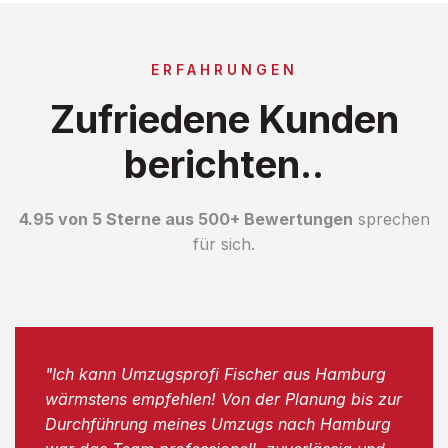
ERFAHRUNGEN
Zufriedene Kunden
berichten..
4.95 von 5 Sterne aus 500+ Bewertungen
sprechen
für sich.
"Ich kann Umzugsprofi Fischer aus Hamburg
wärmstens empfehlen! Von der Planung bis zur
Durchführung meines Umzugs nach Hamburg