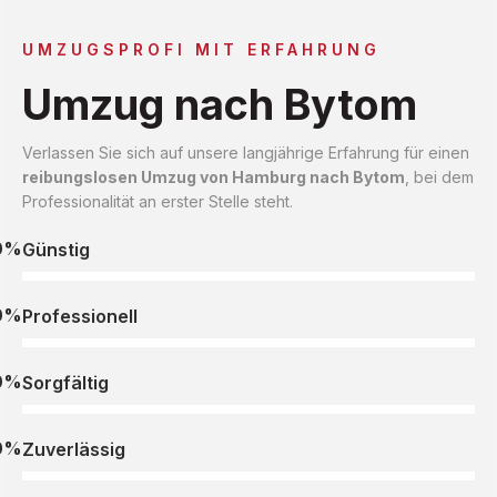
UMZUGSPROFI MIT ERFAHRUNG
Umzug nach Bytom
Verlassen Sie sich auf unsere langjährige Erfahrung für einen
reibungslosen Umzug von Hamburg nach Bytom
, bei dem
Professionalität an erster Stelle steht.
0%
Günstig
0%
Professionell
0%
Sorgfältig
0%
Zuverlässig