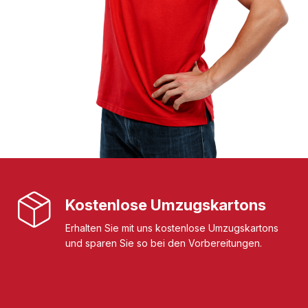
Kostenlose Umzugskartons
Erhalten Sie mit uns kostenlose Umzugskartons
und sparen Sie so bei den Vorbereitungen.