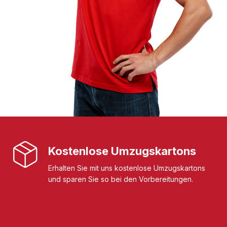
Kostenlose Umzugskartons
Erhalten Sie mit uns kostenlose Umzugskartons
und sparen Sie so bei den Vorbereitungen.