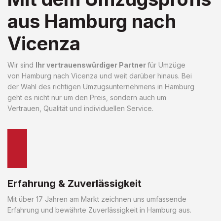
aus Hamburg nach
Vicenza
Wir sind
Ihr vertrauenswürdiger Partner
für Umzüge
von Hamburg nach Vicenza und weit darüber hinaus. Bei
der Wahl des richtigen Umzugsunternehmens in Hamburg
geht es nicht nur um den Preis, sondern auch um
Vertrauen, Qualität und individuellen Service.
Erfahrung & Zuverlässigkeit
Mit über 17 Jahren am Markt zeichnen uns umfassende
Erfahrung und bewährte Zuverlässigkeit in Hamburg aus.