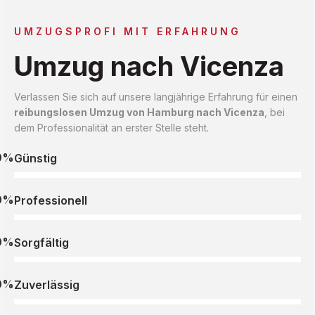
UMZUGSPROFI MIT ERFAHRUNG
Umzug nach Vicenza
Verlassen Sie sich auf unsere langjährige Erfahrung für einen
reibungslosen Umzug von Hamburg nach Vicenza
, bei
dem Professionalität an erster Stelle steht.
0%
Günstig
0%
Professionell
0%
Sorgfältig
0%
Zuverlässig